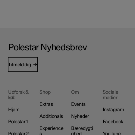
Polestar Nyhedsbrev
Tilmeld dig
Udforsk &
Shop
Om
Sociale
køb
medier
Extras
Events
Hjem
Instagram
Additionals
Nyheder
Polestar 1
Facebook
Experience
Bæredygti
Polestar 2
s
ghed
YouTube