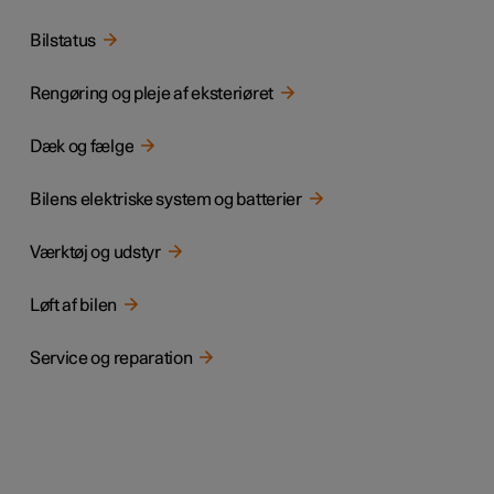
Bilstatus
Rengøring og pleje af eksteriøret
Dæk og fælge
Bilens elektriske system og batterier
Værktøj og udstyr
Løft af bilen
Service og reparation