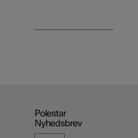
Service og reparation
Polestar
Nyhedsbrev