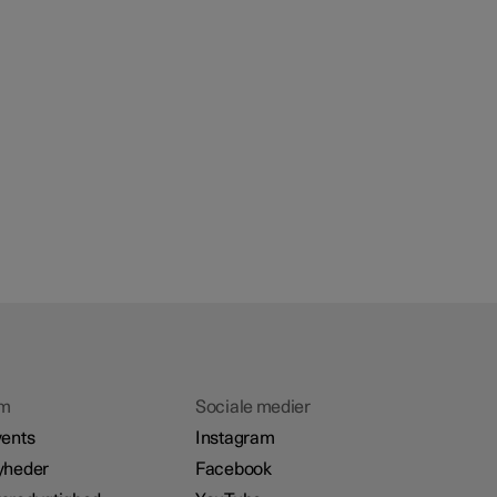
m
Sociale medier
ents
Instagram
yheder
Facebook