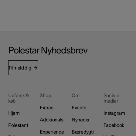
Polestar Nyhedsbrev
Tilmeld dig
Udforsk &
Shop
Om
Sociale
køb
medier
Extras
Events
Hjem
Instagram
Additionals
Nyheder
Polestar 1
Facebook
Experience
Bæredygti