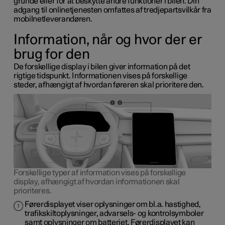
grunde eller for at beskytte andre funktioner i bilen. Din
adgang til onlinetjenesten omfattes af tredjepartsvilkår fra
mobilnetleverandøren.
Information, når og hvor der er
brug for den
De forskellige display i bilen giver information på det
rigtige tidspunkt. Informationen vises på forskellige
steder, afhængigt af hvordan føreren skal prioritere den.
Forskellige typer af information vises på forskellige
display, afhængigt af hvordan informationen skal
prioriteres.
Førerdisplayet viser oplysninger om bl.a. hastighed,
trafikskiltoplysninger, advarsels- og kontrolsymboler
samt oplysninger om batteriet. Førerdisplayet kan