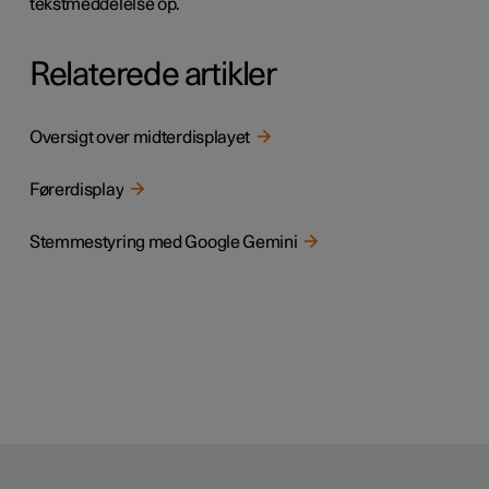
tekstmeddelelse op.
Relaterede artikler
Oversigt over midterdisplayet
Førerdisplay
Stemmestyring med Google Gemini