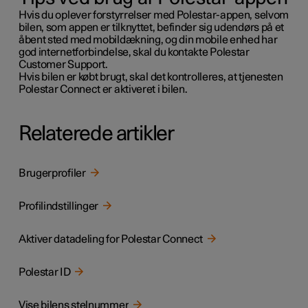
Hvis du oplever forstyrrelser med Polestar-appen, selvom
bilen, som appen er tilknyttet, befinder sig udendørs på et
åbent sted med mobildækning, og din mobile enhed har
god internetforbindelse, skal du kontakte Polestar
Customer Support.
Hvis bilen er købt brugt, skal det kontrolleres, at tjenesten
Polestar Connect er aktiveret i bilen.
Relaterede artikler
Brugerprofiler
Profilindstillinger
Aktiver datadeling for Polestar Connect
Polestar ID
Vise bilens stelnummer