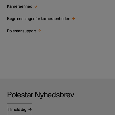
Kameraenhed
Begrænsninger for kameraenheden
Polestar support
Polestar Nyhedsbrev
Tilmeld dig