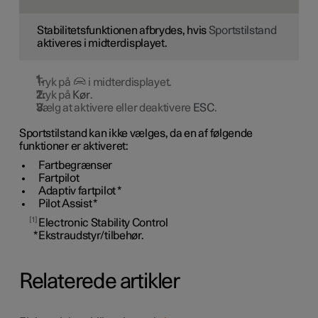
Stabilitetsfunktionen afbrydes, hvis
Sportstilstand
aktiveres i midterdisplayet.
Tryk på
i midterdisplayet.
Tryk på
Kør
.
Vælg at aktivere eller deaktivere
ESC
.
Sportstilstand kan ikke vælges, da en af følgende
funktioner er aktiveret:
Fartbegrænser
Fartpilot
Adaptiv fartpilot
*
Pilot Assist
*
1
Electronic Stability Control
*
Ekstraudstyr/tilbehør.
Relaterede artikler