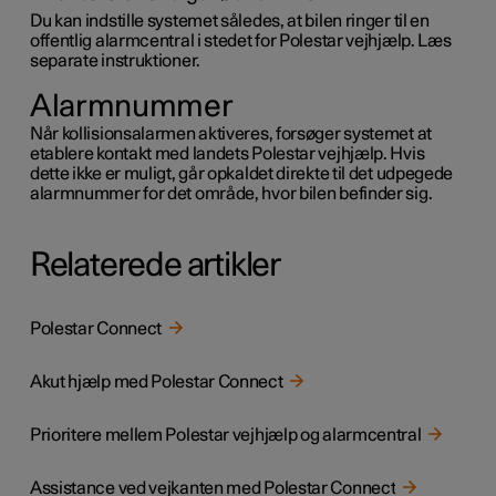
Du kan indstille systemet således, at bilen ringer til en
offentlig alarmcentral i stedet for Polestar vejhjælp. Læs
separate instruktioner.
Alarmnummer
Når kollisionsalarmen aktiveres, forsøger systemet at
etablere kontakt med landets Polestar vejhjælp. Hvis
dette ikke er muligt, går opkaldet direkte til det udpegede
alarmnummer for det område, hvor bilen befinder sig.
Relaterede artikler
Polestar Connect
Akut hjælp med Polestar Connect
Prioritere mellem Polestar vejhjælp og alarmcentral
Assistance ved vejkanten med Polestar Connect