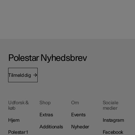
Polestar Nyhedsbrev
Tilmeld dig
Udforsk &
Shop
Om
Sociale
køb
medier
Extras
Events
Hjem
Instagram
Additionals
Nyheder
Polestar 1
Facebook