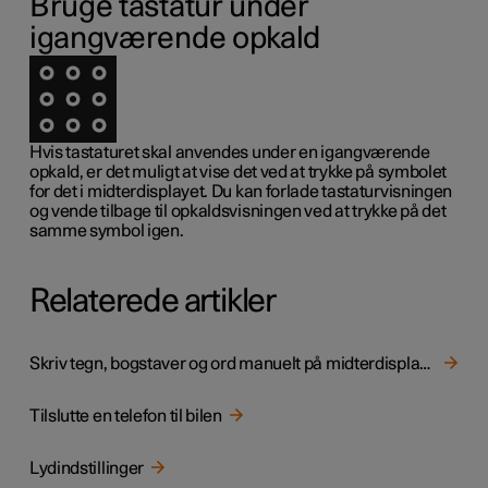
Bruge tastatur under
igangværende opkald
Hvis tastaturet skal anvendes under en igangværende
opkald, er det muligt at vise det ved at trykke på symbolet
for det i midterdisplayet. Du kan forlade tastaturvisningen
og vende tilbage til opkaldsvisningen ved at trykke på det
samme symbol igen.
Relaterede artikler
Skriv tegn, bogstaver og ord manuelt på midterdisplayet
Tilslutte en telefon til bilen
Lydindstillinger