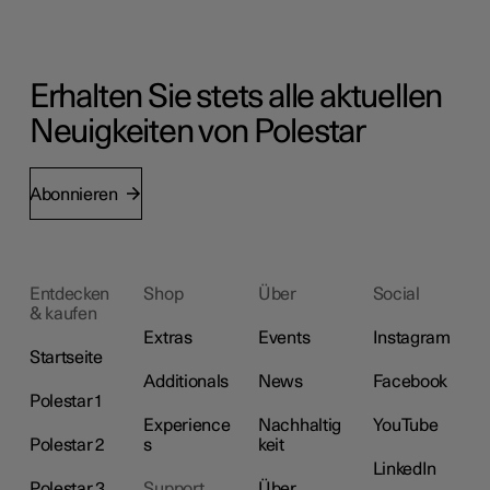
Erhalten Sie stets alle aktuellen
Neuigkeiten von Polestar
Abonnieren
Entdecken
Shop
Über
Social
& kaufen
Extras
Events
Instagram
Startseite
Additionals
News
Facebook
Polestar 1
Experience
Nachhaltig
YouTube
Polestar 2
s
keit
LinkedIn
Polestar 3
Support
Über