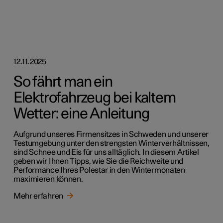
12.11.2025
So fährt man ein
Elektrofahrzeug bei kaltem
Wetter: eine Anleitung
Aufgrund unseres Firmensitzes in Schweden und unserer
Testumgebung unter den strengsten Winterverhältnissen,
sind Schnee und Eis für uns alltäglich. In diesem Artikel
geben wir Ihnen Tipps, wie Sie die Reichweite und
Performance Ihres Polestar in den Wintermonaten
maximieren können.
Mehr erfahren