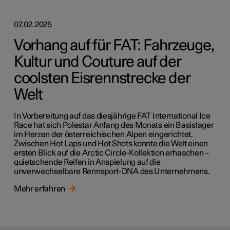
07.02.2025
Vorhang auf für FAT: Fahrzeuge,
Kultur und Couture auf der
coolsten Eisrennstrecke der
Welt
In Vorbereitung auf das diesjährige FAT International Ice
Race hat sich Polestar Anfang des Monats ein Basislager
im Herzen der österreichischen Alpen eingerichtet.
Zwischen Hot Laps und Hot Shots konnte die Welt einen
ersten Blick auf die Arctic Circle-Kollektion erhaschen –
quietschende Reifen in Anspielung auf die
unverwechselbare Rennsport-DNA des Unternehmens.
Mehr erfahren