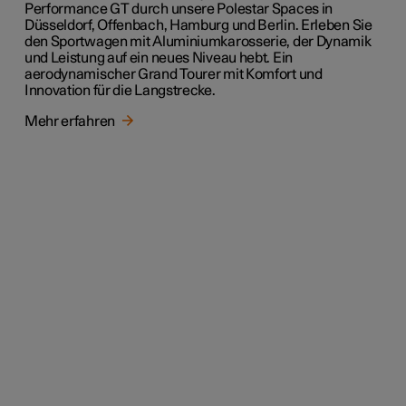
Performance GT durch unsere Polestar Spaces in
Düsseldorf, Offenbach, Hamburg und Berlin. Erleben Sie
den Sportwagen mit Aluminiumkarosserie, der Dynamik
und Leistung auf ein neues Niveau hebt. Ein
aerodynamischer Grand Tourer mit Komfort und
Innovation für die Langstrecke.
Mehr erfahren