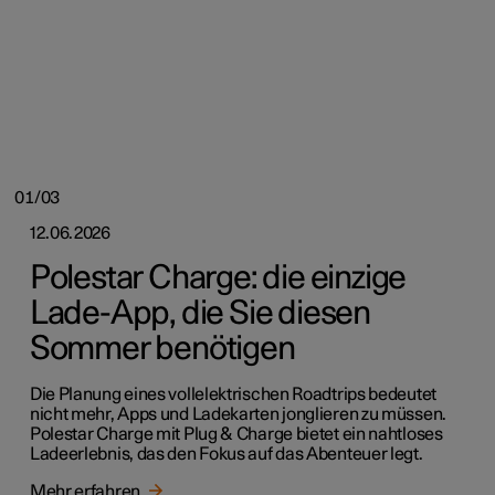
01/03
12.06.2026
Polestar Charge: die einzige
Lade-App, die Sie diesen
Sommer benötigen
Die Planung eines vollelektrischen Roadtrips bedeutet
nicht mehr, Apps und Ladekarten jonglieren zu müssen.
Polestar Charge mit Plug & Charge bietet ein nahtloses
Ladeerlebnis, das den Fokus auf das Abenteuer legt.
Mehr erfahren