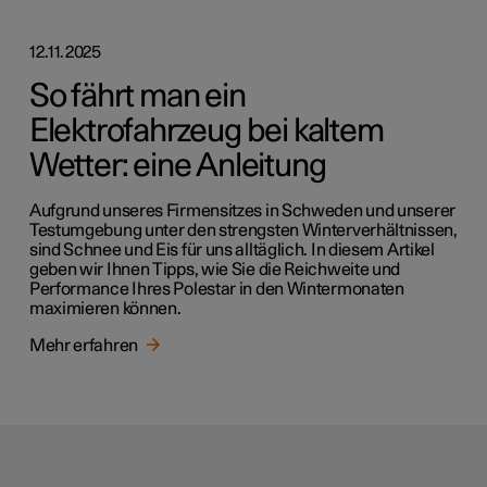
12.11.2025
So fährt man ein
Elektrofahrzeug bei kaltem
Wetter: eine Anleitung
Aufgrund unseres Firmensitzes in Schweden und unserer
Testumgebung unter den strengsten Winterverhältnissen,
sind Schnee und Eis für uns alltäglich. In diesem Artikel
geben wir Ihnen Tipps, wie Sie die Reichweite und
Performance Ihres Polestar in den Wintermonaten
maximieren können.
Mehr erfahren