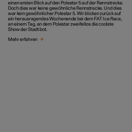
einen ersten Blick auf den Polestar 5 auf der Rennstrecke.
Doch dies war keine gewöhnliche Rennstrecke. Und dies
war kein gewöhnlicher Polestar 5. Wir blicken zurück auf
ein herausragendes Wochenende bei dem FAT Ice Race,
an einem Tag, an dem Polestar zweifellos die coolste
Show der Stadt bot.
Mehr erfahren