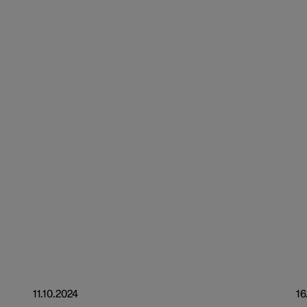
11.10.2024
16