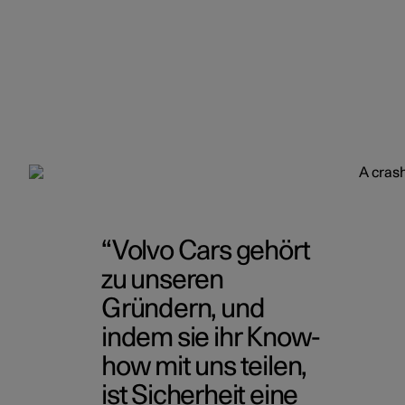
Volvo Cars gehört
zu unseren
Gründern, und
indem sie ihr Know-
how mit uns teilen,
ist Sicherheit eine