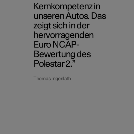
Kernkompetenz in
unseren Autos. Das
zeigt sich in der
hervorragenden
Euro NCAP-
Bewertung des
Polestar 2.
Thomas Ingenlath