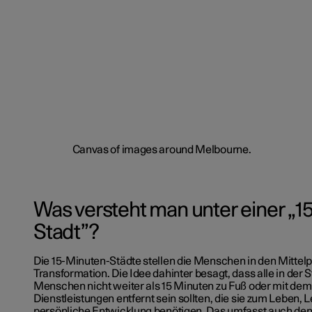
Was versteht man unter einer „1
Stadt”?
Die 15-Minuten-Städte stellen die Menschen in den Mittel
Transformation. Die Idee dahinter besagt, dass alle in der 
Menschen nicht weiter als 15 Minuten zu Fuß oder mit dem
Dienstleistungen entfernt sein sollten, die sie zum Leben, L
persönliche Entwicklung benötigen. Das umfasst auch den 