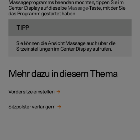
Massageprogramms beenden möchten, tippen Sie im
Center Display auf dieselbe
Massage
-Taste, mit der Sie
das Programm gestartet haben.
TIPP
Sie können die Ansicht Massage auch über die
Sitzeinstellungen im Center Display aufrufen.
Mehr dazu in diesem Thema
Vordersitze einstellen
Sitzpolster verlängern