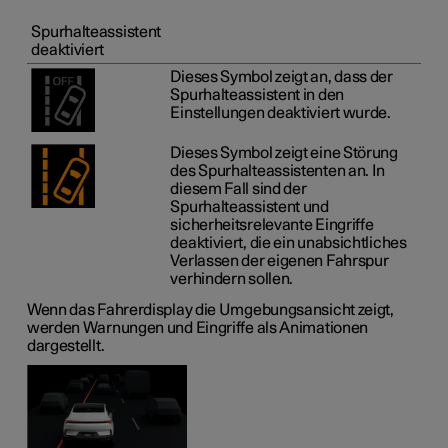
Spurhalteassistent
deaktiviert
Dieses Symbol zeigt an, dass der
Spurhalteassistent in den
Einstellungen deaktiviert wurde.
Dieses Symbol zeigt eine Störung
des Spurhalteassistenten an. In
diesem Fall sind der
Spurhalteassistent und
sicherheitsrelevante Eingriffe
deaktiviert, die ein unabsichtliches
Verlassen der eigenen Fahrspur
verhindern sollen.
Wenn das Fahrerdisplay die Umgebungsansicht zeigt,
werden Warnungen und Eingriffe als Animationen
dargestellt.