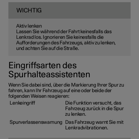
WICHTIG
Aktiv lenken
Lassen Sie während der Fahrt keinesfalls das
Lenkrad los. Ignorieren Sie keinesfalls die
Aufforderungen des Fahrzeugs, aktiv zu lenken,
und achten Sie auf die Straße.
Eingriffsarten des
Spurhalteassistenten
Wenn Sie dabei sind, über die Markierung Ihrer Spur zu
fahren, kann Ihr Fahrzeug auf eine oder beide der
folgenden Weisen reagieren:
Lenkeingriff
Die Funktion versucht, das
Fahrzeug zurück in die Spur
zu lenken.
Spurverlassenswarnung
Das Fahrzeug warnt Sie mit
Lenkradvibrationen.