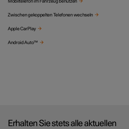
Mobiltelefon im Fahrzeug benutzen
Zwischen gekoppelten Telefonen wechseln
Apple CarPlay
Android Auto™
Erhalten Sie stets alle aktuellen