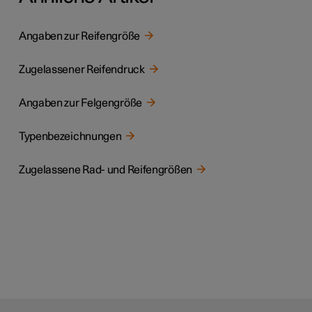
Angaben zur Reifengröße
Zugelassener Reifendruck
Angaben zur Felgengröße
Typenbezeichnungen
Zugelassene Rad- und Reifengrößen