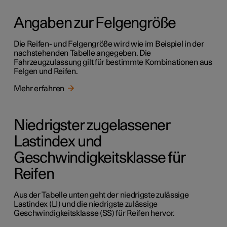
Angaben zur Felgengröße
Die Reifen- und Felgengröße wird wie im Beispiel in der
nachstehenden Tabelle angegeben. Die
Fahrzeugzulassung gilt für bestimmte Kombinationen aus
Felgen und Reifen.
Mehr erfahren
Niedrigster zugelassener
Lastindex und
Geschwindigkeitsklasse für
Reifen
Aus der Tabelle unten geht der niedrigste zulässige
Lastindex (LI) und die niedrigste zulässige
Geschwindigkeitsklasse (SS) für Reifen hervor.