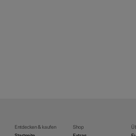
Entdecken & kaufen
Shop
Ü
Startseite
Extras
Ev