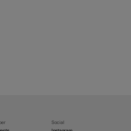
ber
Social
ents
Instagram