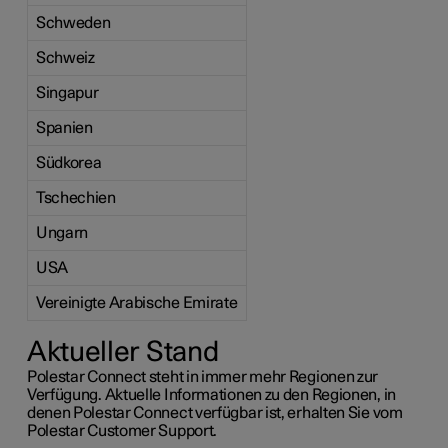
Schweden
Schweiz
Singapur
Spanien
Südkorea
Tschechien
Ungarn
USA
Vereinigte Arabische Emirate
Aktueller Stand
Polestar Connect steht in immer mehr Regionen zur
Verfügung. Aktuelle Informationen zu den Regionen, in
denen Polestar Connect verfügbar ist, erhalten Sie vom
Polestar Customer Support.