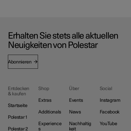
Erhalten Sie stets alle aktuellen
Neuigkeiten von Polestar
Abonnieren
Entdecken
Shop
Über
Social
& kaufen
Extras
Events
Instagram
Startseite
Additionals
News
Facebook
Polestar 1
Experience
Nachhaltig
YouTube
Polestar 2
s
keit