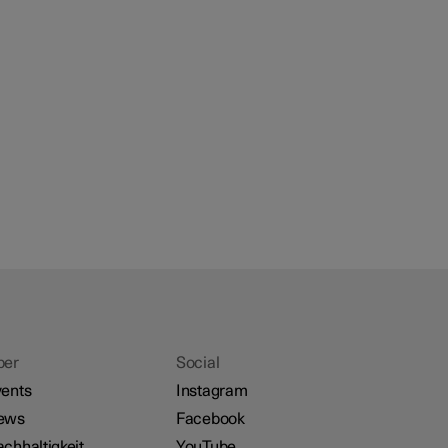
ber
Social
ents
Instagram
ews
Facebook
chhaltigkeit
YouTube