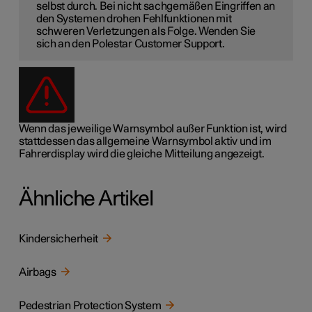
selbst durch. Bei nicht sachgemäßen Eingriffen an
den Systemen drohen Fehlfunktionen mit
schweren Verletzungen als Folge. Wenden Sie
sich an den Polestar Customer Support.
Wenn das jeweilige Warnsymbol außer Funktion ist, wird
stattdessen das allgemeine Warnsymbol aktiv und im
Fahrerdisplay wird die gleiche Mitteilung angezeigt.
Ähnliche Artikel
Kindersicherheit
Airbags
Pedestrian Protection System