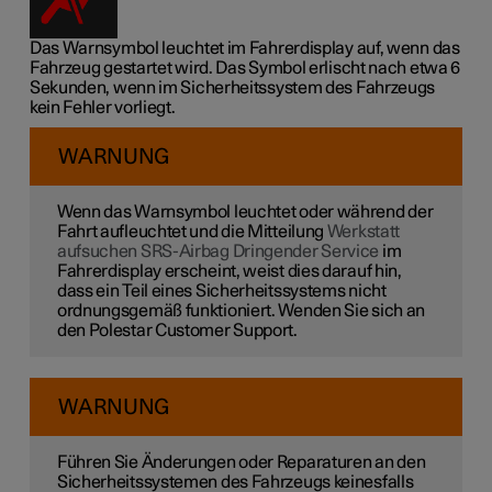
Das Warnsymbol leuchtet im Fahrerdisplay auf, wenn das
Fahrzeug gestartet wird. Das Symbol erlischt nach etwa 6
Sekunden, wenn im Sicherheitssystem des Fahrzeugs
kein Fehler vorliegt.
WARNUNG
Wenn das Warnsymbol leuchtet oder während der
Fahrt aufleuchtet und die Mitteilung
Werkstatt
aufsuchen SRS-Airbag Dringender Service
im
Fahrerdisplay erscheint, weist dies darauf hin,
dass ein Teil eines Sicherheitssystems nicht
ordnungsgemäß funktioniert. Wenden Sie sich an
den Polestar Customer Support.
WARNUNG
Führen Sie Änderungen oder Reparaturen an den
Sicherheitssystemen des Fahrzeugs keinesfalls