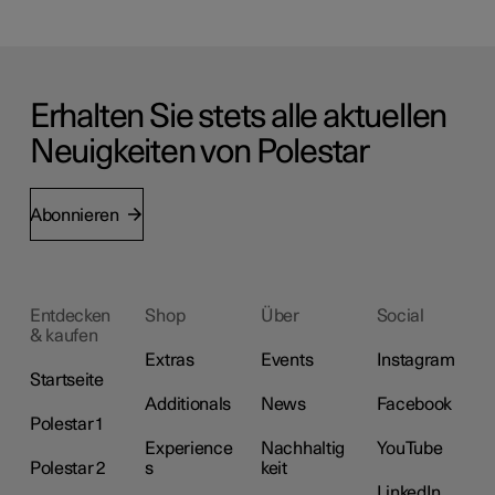
Erhalten Sie stets alle aktuellen
Neuigkeiten von Polestar
Abonnieren
Entdecken
Shop
Über
Social
& kaufen
Extras
Events
Instagram
Startseite
Additionals
News
Facebook
Polestar 1
Experience
Nachhaltig
YouTube
Polestar 2
s
keit
LinkedIn