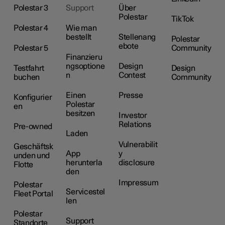
Polestar 3
Support
Über
Polestar
TikTok
Polestar 4
Wie man
bestellt
Stellenang
Polestar
ebote
Polestar 5
Community
Finanzieru
ngsoptione
Design
Testfahrt
Design
n
Contest
buchen
Community
Einen
Presse
Konfigurier
Polestar
en
besitzen
Investor
Relations
Pre-owned
Laden
Vulnerabilit
Geschäftsk
App
y
unden und
herunterla
disclosure
Flotte
den
Impressum
Polestar
Servicestel
Fleet Portal
len
Polestar
Support
Standorte