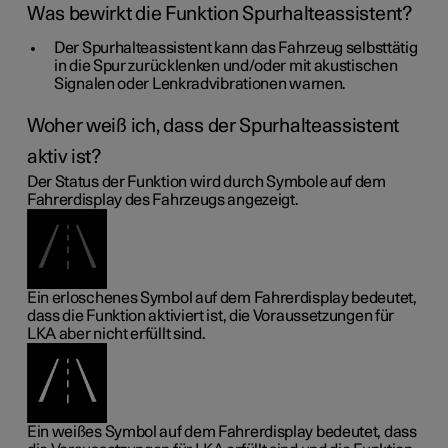
Was bewirkt die Funktion Spurhalteassistent?
Der Spurhalteassistent kann das Fahrzeug selbsttätig
in die Spur zurücklenken und/oder mit akustischen
Signalen oder Lenkradvibrationen warnen.
Woher weiß ich, dass der Spurhalteassistent
aktiv ist?
Der Status der Funktion wird durch Symbole auf dem
Fahrerdisplay des Fahrzeugs angezeigt.
Ein erloschenes Symbol auf dem Fahrerdisplay bedeutet,
dass die Funktion aktiviert ist, die Voraussetzungen für
LKA aber nicht erfüllt sind.
Ein weißes Symbol auf dem Fahrerdisplay bedeutet, dass