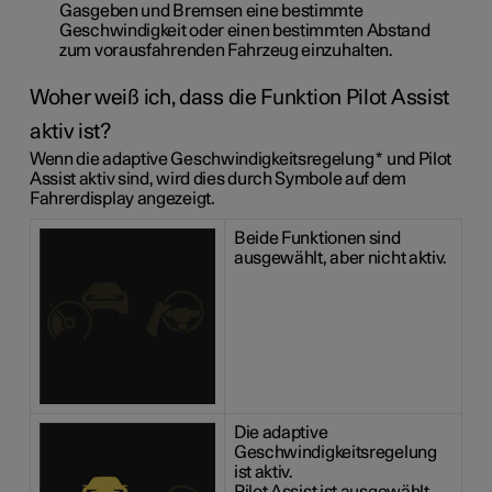
Gasgeben und Bremsen eine bestimmte
Geschwindigkeit oder einen bestimmten Abstand
zum vorausfahrenden Fahrzeug einzuhalten.
Woher weiß ich, dass die Funktion Pilot Assist
aktiv ist?
Wenn die adaptive Geschwindigkeitsregelung
*
und Pilot
Assist aktiv sind, wird dies durch Symbole auf dem
Fahrerdisplay angezeigt.
Beide Funktionen sind
ausgewählt, aber nicht aktiv.
Die adaptive
Geschwindigkeitsregelung
ist aktiv.
Pilot Assist ist ausgewählt,