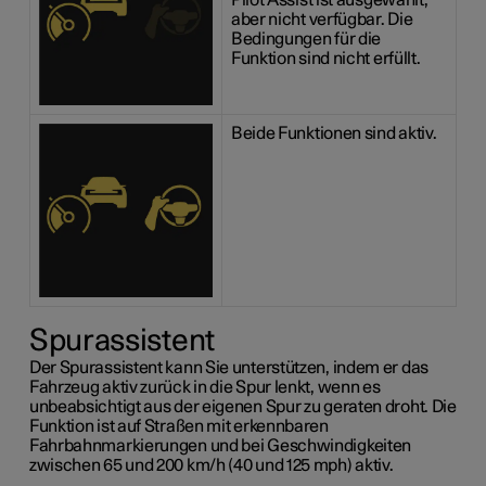
aber nicht verfügbar. Die
Bedingungen für die
Funktion sind nicht erfüllt.
Beide Funktionen sind aktiv.
Spurassistent
Der Spurassistent kann Sie unterstützen, indem er das
Fahrzeug aktiv zurück in die Spur lenkt, wenn es
unbeabsichtigt aus der eigenen Spur zu geraten droht. Die
Funktion ist auf Straßen mit erkennbaren
Fahrbahnmarkierungen und bei Geschwindigkeiten
zwischen 65 und 200 km/h (40 und 125 mph) aktiv.