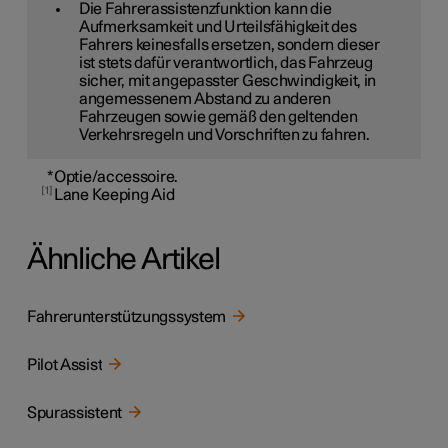
Die Fahrerassistenzfunktion kann die
Aufmerksamkeit und Urteilsfähigkeit des
Fahrers keinesfalls ersetzen, sondern dieser
ist stets dafür verantwortlich, das Fahrzeug
sicher, mit angepasster Geschwindigkeit, in
angemessenem Abstand zu anderen
Fahrzeugen sowie gemäß den geltenden
Verkehrsregeln und Vorschriften zu fahren.
*
Optie/accessoire.
1
Lane Keeping Aid
Ähnliche Artikel
Fahrerunterstützungssystem
Pilot Assist
Spurassistent