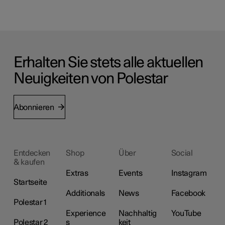
Erhalten Sie stets alle aktuellen
Neuigkeiten von Polestar
Abonnieren
Entdecken
Shop
Über
Social
& kaufen
Extras
Events
Instagram
Startseite
Additionals
News
Facebook
Polestar 1
Experience
Nachhaltig
YouTube
Polestar 2
s
keit