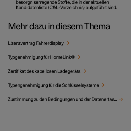
besorgniserregende Stoffe, die in der aktuellen
Kandidatenliste (C&L-Verzeichnis) aufgeführt sind.
Mehr dazu in diesem Thema
Lizenzvertrag Fahrerdisplay
Typgenehmigung für HomeLink®
Zertifikat des kabellosen Ladegeräts
Typengenehmigung für die Schlüsselsysteme
Zustimmung zu den Bedingungen und der Datenerfassung