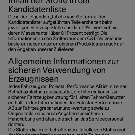
Inhalt der Stoffe in der
Kandidatenliste
Die in der folgenden „Tabelle von Stoffen auf der
Kandidatenliste“ aufgeführten Teile enthalten beim
jeweiligen Fahrzeug Stoffe aus dem C&L-Verzeichnis,
deren Massenanteil über 0,1 Prozent beträgt. Die
Informationen zu den Stoffen aus dem C&L-Verzeichnis
basieren neben unseren eigenen Produktdaten auch auf
den Angaben unserer Zulieferer.
Allgemeine Informationen zur
sicheren Verwendung von
Erzeugnissen
Jedes Fahrzeug der Polestar Performance AB ist mit einer
Betriebsanleitung ausgestattet, die Informationen zur
sicheren Fahrzeugbenutzung für Halter/Fahrer/Benutzer
enthält. In den Informationen der Polestar Performance
AB zur Fahrzeugreparatur und -wartung sowie zu
Originalteilen sind auch Angaben zur sicheren
Handhabung enthalten, die sich an das Servicepersonal
richten.
Die Stoffe, die in der betreffenden „Tabelle von Stoffen auf