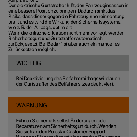
Aufprall droht.
Der elektrische Gurtstraffer hilft, den Fahrzeuginsassen in
eine bessere Position zu bringen. Dadurch sinkt das
Risiko, dass dieser gegen die Fahrzeuginneneinrichtung
prallt und es wird die Wirkung der Sicherheitssysteme,
wie z. B. der Airbags, optimiert.
Wenn die kritische Situation nicht mehr vorliegt, werden
Sicherheitsgurt und Gurtstraffer automatisch
zurückgesetzt. Bei Bedarf ist aber auch ein manuelles
Zurücksetzen möglich.
WICHTIG
Bei Deaktivierung des Beifahrerairbags wird auch
der Gurtstraffer des Beifahrersitzes deaktiviert.
WARNUNG
Führen Sie niemals selbst Änderungen oder
Reparaturen am Sicherheitsgurt durch. Wenden
Sie sich an den Polestar Customer Support.