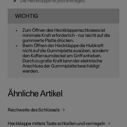
Die Heckklappe ist jetzt entriegelt.
WICHTIG
Zum Öffnen des Heckklappenschlosses ist
minimale Kraft erforderlich - nur leicht auf die
gummierte Platte drücken.
Beim Öffnen der Heckklappe die Hubkraft
nicht auf die Gummiplatte ausüben, sondern
den Kofferraumdeckel am Griff anheben.
Durch zu große Kraft kann der elektrische
Anschluss der Gummiplatte beschädigt
werden.
Ähnliche Artikel
Reichweite des Schlüssels
Heckklappe mittels Taste schließen und verriegeln