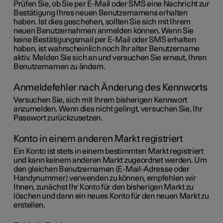
Prüfen Sie, ob Sie per E-Mail oder SMS eine Nachricht zur
Bestätigung Ihres neuen Benutzernamens erhalten
haben. Ist dies geschehen, sollten Sie sich mit Ihrem
neuen Benutzernahmen anmelden können. Wenn Sie
keine Bestätigungsmail per E-Mail oder SMS erhalten
haben, ist wahrscheinlich noch Ihr alter Benutzername
aktiv. Melden Sie sich an und versuchen Sie erneut, Ihren
Benutzernamen zu ändern.
Anmeldefehler nach Änderung des Kennworts
Versuchen Sie, sich mit Ihrem bisherigen Kennwort
anzumelden. Wenn dies nicht gelingt, versuchen Sie, Ihr
Passwort zurückzusetzen.
Konto in einem anderen Markt registriert
Ein Konto ist stets in einem bestimmten Markt registriert
und kann keinem anderen Markt zugeordnet werden. Um
den gleichen Benutzernamen (E-Mail-Adresse oder
Handynummer) verwenden zu können, empfehlen wir
Ihnen, zunächst Ihr Konto für den bisherigen Markt zu
löschen und dann ein neues Konto für den neuen Markt zu
erstellen.