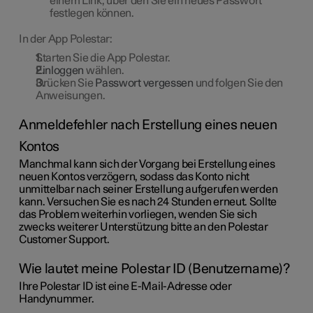
einem Link, über den Sie ein neues Passwort
festlegen können.
In der App Polestar:
Starten Sie die App Polestar.
Einloggen
wählen.
Drücken Sie
Passwort vergessen
und folgen Sie den
Anweisungen.
Anmeldefehler nach Erstellung eines neuen
Kontos
Manchmal kann sich der Vorgang bei Erstellung eines
neuen Kontos verzögern, sodass das Konto nicht
unmittelbar nach seiner Erstellung aufgerufen werden
kann. Versuchen Sie es nach 24 Stunden erneut. Sollte
das Problem weiterhin vorliegen, wenden Sie sich
zwecks weiterer Unterstützung bitte an den Polestar
Customer Support.
Wie lautet meine Polestar ID (Benutzername)?
Ihre Polestar ID ist eine E-Mail-Adresse oder
Handynummer.