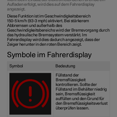
Aufladen erfolgt, wird dies auf dem Fahrerdisplay
angezeigt.
Diese Funktion ist im Geschwindigkeitsbereich
150-5 km/h (93-3 mph)
aktiviert. Bei stärkerem
Abbremsen und außerhalb des
Geschwindigkeitsbereichs wird der Bremsvorgang durch
das hydraulische Bremssystem verstärkt. Im
Fahrerdisplay wird dies dadurch angezeigt, dass der
Zeiger herunter in den roten Bereich zeigt.
Symbole im Fahrerdisplay
Symbol
Bedeutung
Füllstand der
Bremsflüssigkeit
kontrollieren. Sollte der
Füllstand im Behälter niedrig
sein, Bremsflüssigkeit
auffüllen und den Grund für
den Bremsflüssigkeitsverlust
überprüfen lassen.