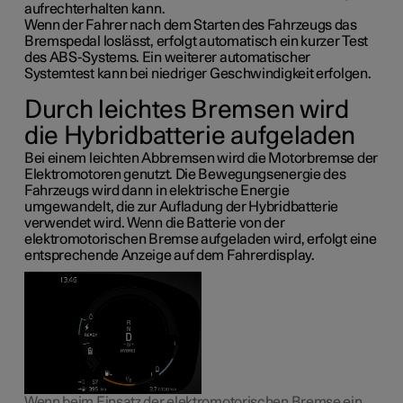
aufrechterhalten kann.
Wenn der Fahrer nach dem Starten des Fahrzeugs das
Bremspedal loslässt, erfolgt automatisch ein kurzer Test
des ABS-Systems. Ein weiterer automatischer
Systemtest kann bei niedriger Geschwindigkeit erfolgen.
Durch leichtes Bremsen wird
die Hybridbatterie aufgeladen
Bei einem leichten Abbremsen wird die Motorbremse der
Elektromotoren genutzt. Die Bewegungsenergie des
Fahrzeugs wird dann in elektrische Energie
umgewandelt, die zur Aufladung der Hybridbatterie
verwendet wird. Wenn die Batterie von der
elektromotorischen Bremse aufgeladen wird, erfolgt eine
entsprechende Anzeige auf dem Fahrerdisplay.
Wenn beim Einsatz der elektromotorischen Bremse ein