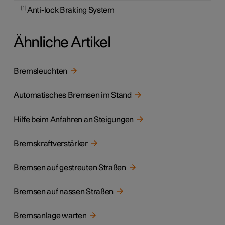
1
Anti-lock Braking System
Ähnliche Artikel
Bremsleuchten
Automatisches Bremsen im Stand
Hilfe beim Anfahren an Steigungen
Bremskraftverstärker
Bremsen auf gestreuten Straßen
Bremsen auf nassen Straßen
Bremsanlage warten