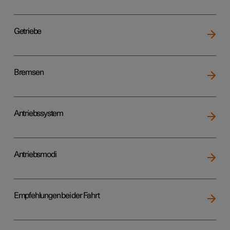
Getriebe
Bremsen
Antriebssystem
Antriebsmodi
Empfehlungen bei der Fahrt