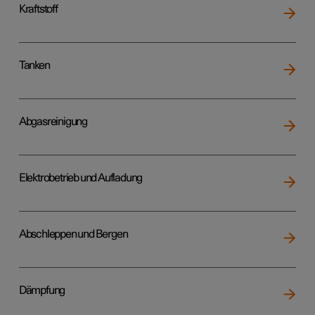
Kraftstoff
Tanken
Abgasreinigung
Elektrobetrieb und Aufladung
Abschleppen und Bergen
Dämpfung