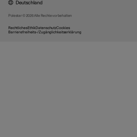
Deutschland
Polestar © 2026 Alle Rechte vorbehalten
Rechtliches
Ethik
Datenschutz
Cookies
Barrierefreiheits-/Zugänglichkeitserklärung