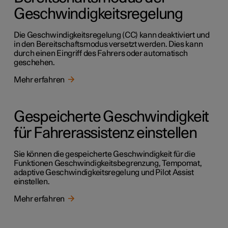
Geschwindigkeitsregelung
Die Geschwindigkeitsregelung (CC) kann deaktiviert und
in den Bereitschaftsmodus versetzt werden. Dies kann
durch einen Eingriff des Fahrers oder automatisch
geschehen.
Mehr erfahren
Gespeicherte Geschwindigkeit
für Fahrerassistenz einstellen
Sie können die gespeicherte Geschwindigkeit für die
Funktionen Geschwindigkeitsbegrenzung, Tempomat,
adaptive Geschwindigkeitsregelung und Pilot Assist
einstellen.
Mehr erfahren