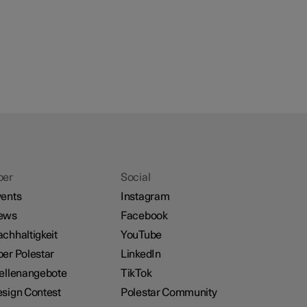
ber
Social
ents
Instagram
ews
Facebook
chhaltigkeit
YouTube
er Polestar
LinkedIn
ellenangebote
TikTok
sign Contest
Polestar Community