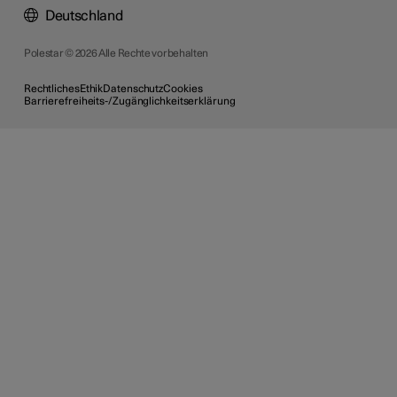
Deutschland
Polestar © 2026 Alle Rechte vorbehalten
Rechtliches
Ethik
Datenschutz
Cookies
Barrierefreiheits-/Zugänglichkeitserklärung