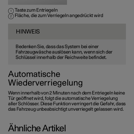
Taste zum Entriegeln
Fläche, die zum Verriegeln angedrückt wird
HINWEIS
Bedenken Sie, dass das System bei einer
Fahrzeugwäsche auslösen kann, wenn sich der
Schlüssel innerhalb der Reichweite befindet.
Automatische
Wiederverriegelung
Wenn innerhalb von 2 Minuten nach dem Entriegeln keine
Tür geöffnet wird, folgt die automatische Verriegelung
aller Schlösser. Diese Funktion verringert die Gefahr, dass
das Fahrzeug unbeabsichtigt unverriegelt gelassen wird.
Ähnliche Artikel