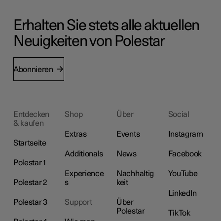
Erhalten Sie stets alle aktuellen
Neuigkeiten von Polestar
Abonnieren
Entdecken
Shop
Über
Social
& kaufen
Extras
Events
Instagram
Startseite
Additionals
News
Facebook
Polestar 1
Experience
Nachhaltig
YouTube
Polestar 2
s
keit
LinkedIn
Polestar 3
Support
Über
Polestar
TikTok