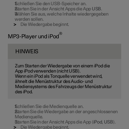
Schließen Sie den USB-Speicher an.
Starten Sie in der Ansicht Apps die App
USB
.
Wählen Sie aus, welche Inhalte wiedergegeben
werden sollen.
Die Wiedergabe beginnt.
®
MP3-Player und iPod
HINWEIS
Zum Starten der Wiedergabe von einem iPod die
App iPod verwenden (nicht USB).
Wenn ein iPod als Tonquelle verwendet wird,
ähnelt die Menüstruktur des Audio- und
Mediensystems des Fahrzeugs der Menüstruktur
des iPod.
Schließen Sie die Medienquelle an.
Starten Sie die Wiedergabe an der angeschlossenen
Medienquelle.
Starten Sie in der Ansicht Apps die App (
iPod
,
USB
).
Die Wiedergabe beginnt.