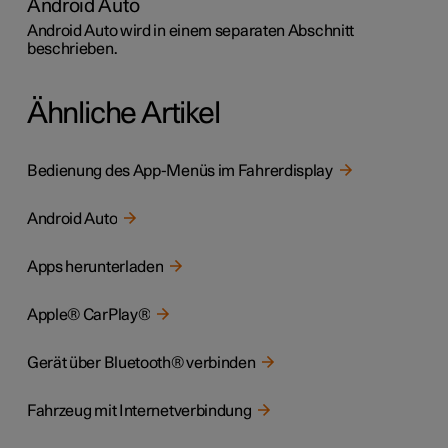
Android Auto
Android Auto wird in einem separaten Abschnitt
beschrieben.
Ähnliche Artikel
Bedienung des App-Menüs im Fahrerdisplay
Android Auto
Apps herunterladen
Apple® CarPlay®
Gerät über Bluetooth® verbinden
Fahrzeug mit Internetverbindung