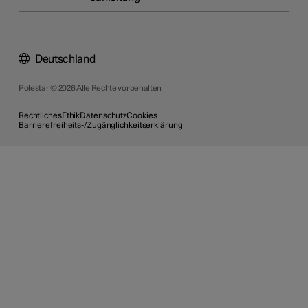
Deutschland
Polestar © 2026 Alle Rechte vorbehalten
Rechtliches
Ethik
Datenschutz
Cookies
Barrierefreiheits-/Zugänglichkeitserklärung