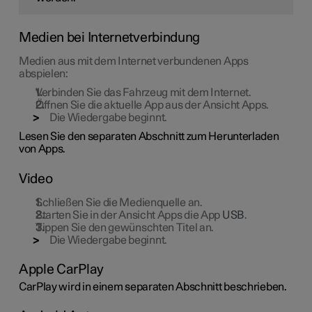
Medien bei Internetverbindung
Medien aus mit dem Internet verbundenen Apps
abspielen:
Verbinden Sie das Fahrzeug mit dem Internet.
Öffnen Sie die aktuelle App aus der Ansicht Apps.
Die Wiedergabe beginnt.
Lesen Sie den separaten Abschnitt zum Herunterladen
von Apps.
Video
Schließen Sie die Medienquelle an.
Starten Sie in der Ansicht Apps die App
USB
.
Tippen Sie den gewünschten Titel an.
Die Wiedergabe beginnt.
Apple CarPlay
CarPlay wird in einem separaten Abschnitt beschrieben.