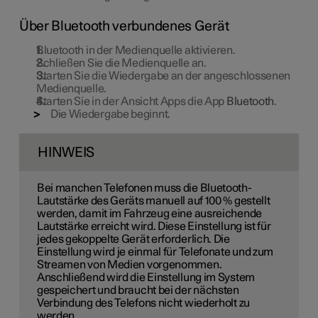
Über Bluetooth verbundenes Gerät
Bluetooth in der Medienquelle aktivieren.
Schließen Sie die Medienquelle an.
Starten Sie die Wiedergabe an der angeschlossenen
Medienquelle.
Starten Sie in der Ansicht Apps die App
Bluetooth
.
Die Wiedergabe beginnt.
HINWEIS
Bei manchen Telefonen muss die Bluetooth-
Lautstärke des Geräts manuell auf 100 % gestellt
werden, damit im Fahrzeug eine ausreichende
Lautstärke erreicht wird. Diese Einstellung ist für
jedes gekoppelte Gerät erforderlich. Die
Einstellung wird je einmal für Telefonate und zum
Streamen von Medien vorgenommen.
Anschließend wird die Einstellung im System
gespeichert und braucht bei der nächsten
Verbindung des Telefons nicht wiederholt zu
werden.