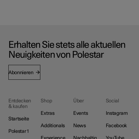
Erhalten Sie stets alle aktuellen
Neuigkeiten von Polestar
Abonnieren
Entdecken
Shop
Über
Social
& kaufen
Extras
Events
Instagram
Startseite
Additionals
News
Facebook
Polestar 1
Experience
Nachhaltig
YouTube