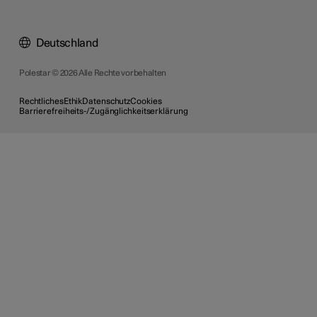
Deutschland
Polestar © 2026 Alle Rechte vorbehalten
Rechtliches
Ethik
Datenschutz
Cookies
Barrierefreiheits-/Zugänglichkeitserklärung