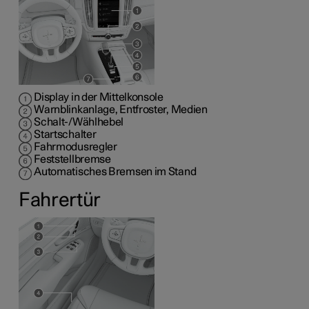
Display in der Mittelkonsole
Warnblinkanlage, Entfroster, Medien
Schalt-/Wählhebel
Startschalter
Fahrmodusregler
Feststellbremse
Automatisches Bremsen im Stand
Fahrertür