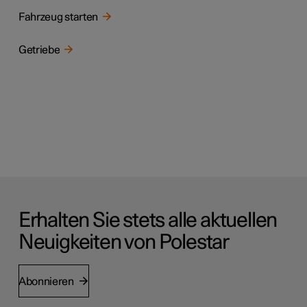
Fahrzeug starten
Getriebe
Erhalten Sie stets alle aktuellen
Neuigkeiten von Polestar
Abonnieren