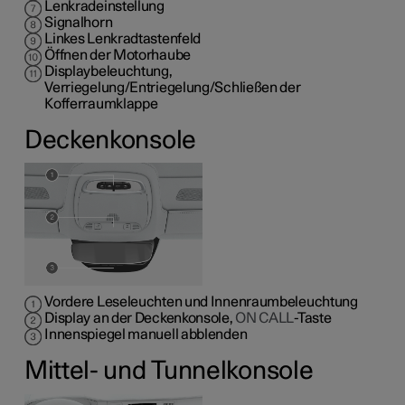
Lenkradeinstellung
Signalhorn
Linkes Lenkradtastenfeld
Öffnen der Motorhaube
Displaybeleuchtung,
Verriegelung/Entriegelung/Schließen der
Kofferraumklappe
Deckenkonsole
Vordere Leseleuchten und Innenraumbeleuchtung
Display an der Deckenkonsole,
ON CALL
-Taste
Innenspiegel manuell abblenden
Mittel- und Tunnelkonsole