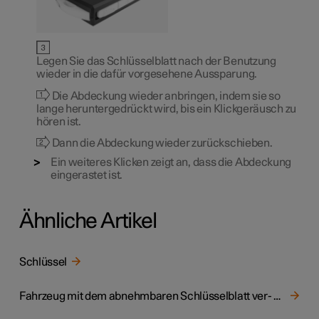
Legen Sie das Schlüsselblatt nach der Benutzung
wieder in die dafür vorgesehene Aussparung.
Die Abdeckung wieder anbringen, indem sie so
lange heruntergedrückt wird, bis ein Klickgeräusch zu
hören ist.
Dann die Abdeckung wieder zurückschieben.
Ein weiteres Klicken zeigt an, dass die Abdeckung
eingerastet ist.
Ähnliche Artikel
Schlüssel
Fahrzeug mit dem abnehmbaren Schlüsselblatt ver- und entriegeln