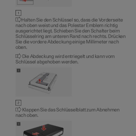
Halten Sie den Schlüssel so, dass die Vorderseite
nach oben weist und das Polestar Emblem richtig
ausgerichtet liegt. Schieben Sie den Schalter beim
Schlüsselring am unteren Rand nach rechts. Drücken
Sie die vordere Abdeckung einige Millimeter nach
oben.
Die Abdeckung wird entriegelt und kann vom
Schlüssel abgehoben werden.
Klappen Sie das Schlüsselblatt zum Abnehmen
nach oben.