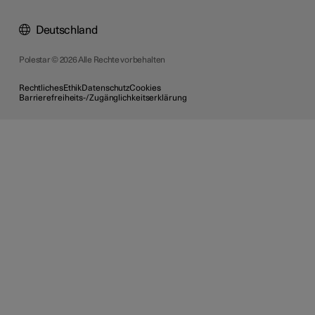
Deutschland
Polestar © 2026 Alle Rechte vorbehalten
Rechtliches
Ethik
Datenschutz
Cookies
Barrierefreiheits-/Zugänglichkeitserklärung