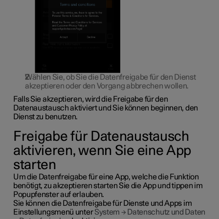
Wählen Sie, ob Sie die Datenfreigabe für den Dienst
akzeptieren oder den Vorgang abbrechen wollen.
Falls Sie akzeptieren, wird die Freigabe für den
Datenaustausch aktiviert und Sie können beginnen, den
Dienst zu benutzen.
Freigabe für Datenaustausch
aktivieren, wenn Sie eine App
starten
Um die Datenfreigabe für eine App, welche die Funktion
benötigt, zu akzeptieren starten Sie die App und tippen im
Popupfenster auf
erlauben
.
Sie können die Datenfreigabe für Dienste und Apps im
Einstellungsmenü unter
System
→
Datenschutz und Daten