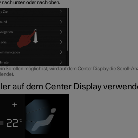
y nach unten oder nach oben.
in Scrollen möglich ist, wird auf dem Center Display die Scroll-An
lendet.
ler auf dem Center Display verwen