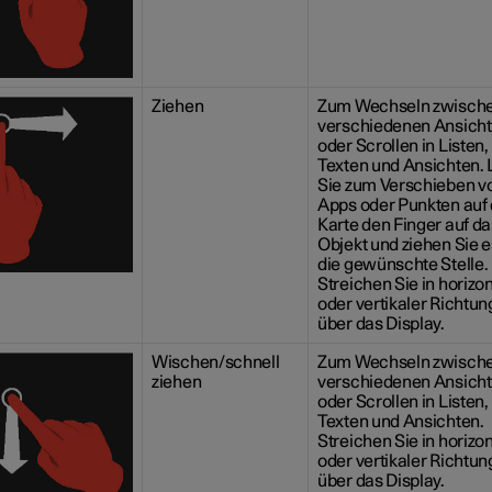
Ziehen
Zum Wechseln zwisch
verschiedenen Ansich
oder Scrollen in Listen,
Texten und Ansichten.
Sie zum Verschieben v
Apps oder Punkten auf 
Karte den Finger auf da
Objekt und ziehen Sie e
die gewünschte Stelle.
Streichen Sie in horizo
oder vertikaler Richtun
über das Display.
Wischen/schnell
Zum Wechseln zwisch
ziehen
verschiedenen Ansich
oder Scrollen in Listen,
Texten und Ansichten.
Streichen Sie in horizo
oder vertikaler Richtun
über das Display.