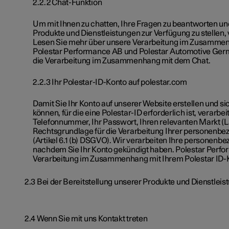
2.2.2 Chat-Funktion
Um mit Ihnen zu chatten, Ihre Fragen zu beantworten u
Produkte und Dienstleistungen zur Verfügung zu stellen
Lesen Sie mehr über unsere Verarbeitung im Zusammen
Polestar Performance AB und Polestar Automotive Ge
die Verarbeitung im Zusammenhang mit dem Chat.
2.2.3 Ihr Polestar-ID-Konto auf polestar.com
Damit Sie Ihr Konto auf unserer Website erstellen und s
können, für die eine Polestar-ID erforderlich ist, verarb
Telefonnummer, Ihr Passwort, Ihren relevanten Markt (
Rechtsgrundlage für die Verarbeitung Ihrer personenbez
(Artikel 6.1 (b) DSGVO). Wir verarbeiten Ihre personenbe
nachdem Sie Ihr Konto gekündigt haben. Polestar Perfor
Verarbeitung im Zusammenhang mit Ihrem Polestar ID-
2.3 Bei der Bereitstellung unserer Produkte und Dienstlei
2.4 Wenn Sie mit uns Kontakt treten