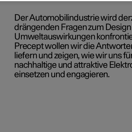
Der Automobilindustrie wird derz
drängenden Fragen zum Design 
Umweltauswirkungen konfrontie
Precept wollen wir die Antworte
liefern und zeigen, wie wir uns fü
nachhaltige und attraktive Elektr
einsetzen und engagieren.