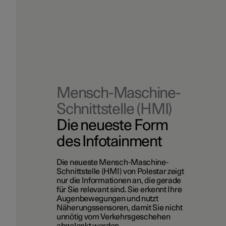
Mensch-Maschine-
Schnittstelle (HMI)
Die neueste Form
des Infotainment
Die neueste Mensch-Maschine-
Schnittstelle (HMI) von Polestar zeigt
nur die Informationen an, die gerade
für Sie relevant sind. Sie erkennt Ihre
Augenbewegungen und nutzt
Näherungssensoren, damit Sie nicht
unnötig vom Verkehrsgeschehen
abgelenkt werden.