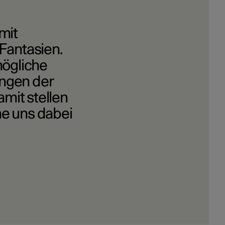
mit
Fantasien.
mögliche
ngen der
amit stellen
ne uns dabei