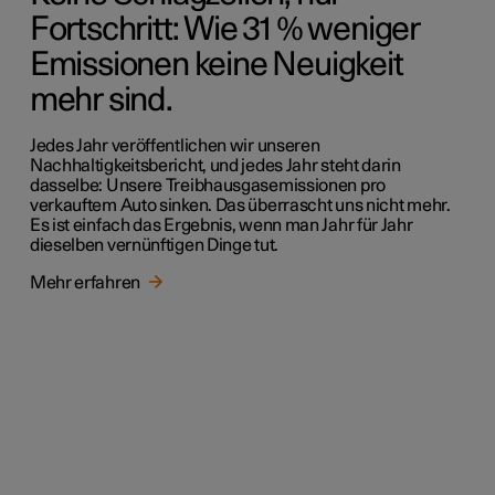
Fortschritt: Wie 31 % weniger
Emissionen keine Neuigkeit
mehr sind.
Jedes Jahr veröffentlichen wir unseren
Nachhaltigkeitsbericht, und jedes Jahr steht darin
dasselbe: Unsere Treibhausgasemissionen pro
verkauftem Auto sinken. Das überrascht uns nicht mehr.
Es ist einfach das Ergebnis, wenn man Jahr für Jahr
dieselben vernünftigen Dinge tut.
Mehr erfahren