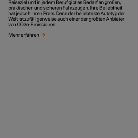
Reiseziel und in jedem Beruf gibt es Bedarf an großen,
praktischen und sicheren Fahrzeugen. Ihre Beliebtheit
hat jedoch ihren Preis. Denn der beliebteste Autotyp der
Welt ist zufälligerweise auch einer der größten Anbieter
von CO2e-Emissionen.
Mehr erfahren