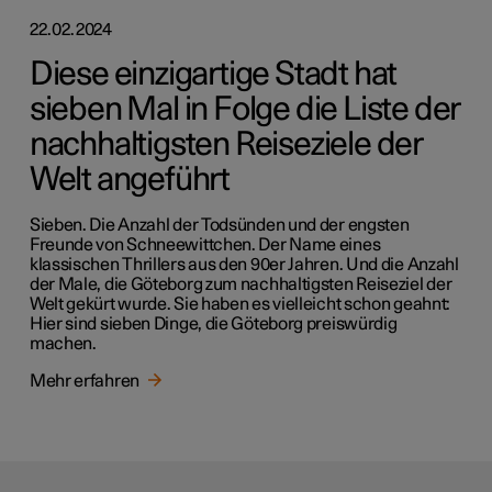
22.02.2024
Diese einzigartige Stadt hat
sieben Mal in Folge die Liste der
nachhaltigsten Reiseziele der
Welt angeführt
Sieben. Die Anzahl der Todsünden und der engsten
Freunde von Schneewittchen. Der Name eines
klassischen Thrillers aus den 90er Jahren. Und die Anzahl
der Male, die Göteborg zum nachhaltigsten Reiseziel der
Welt gekürt wurde. Sie haben es vielleicht schon geahnt:
Hier sind sieben Dinge, die Göteborg preiswürdig
machen.
Mehr erfahren