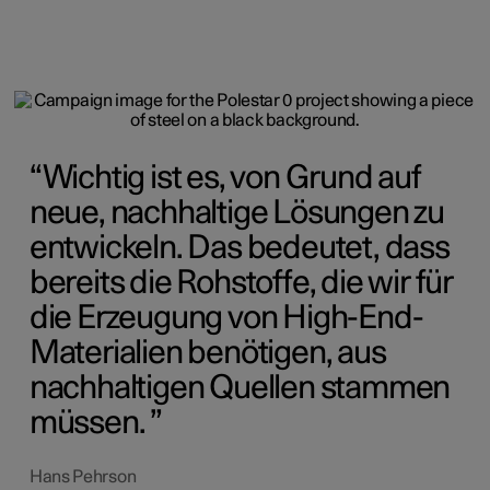
Wichtig ist es, von Grund auf
neue, nachhaltige Lösungen zu
entwickeln. Das bedeutet, dass
bereits die Rohstoffe, die wir für
die Erzeugung von High-End-
Materialien benötigen, aus
nachhaltigen Quellen stammen
müssen.
Hans Pehrson