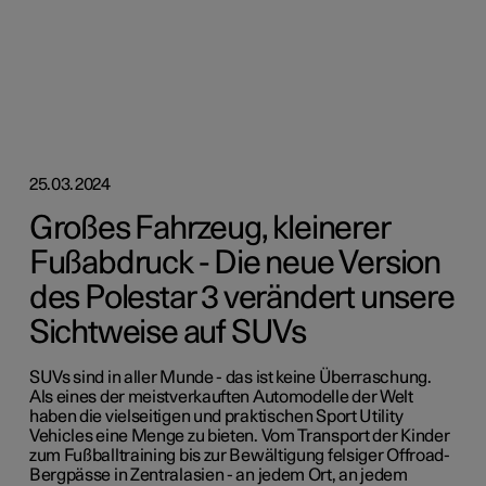
25.03.2024
Großes Fahrzeug, kleinerer
Fußabdruck - Die neue Version
des Polestar 3 verändert unsere
Sichtweise auf SUVs
SUVs sind in aller Munde - das ist keine Überraschung.
Als eines der meistverkauften Automodelle der Welt
haben die vielseitigen und praktischen Sport Utility
Vehicles eine Menge zu bieten. Vom Transport der Kinder
zum Fußballtraining bis zur Bewältigung felsiger Offroad-
Bergpässe in Zentralasien - an jedem Ort, an jedem