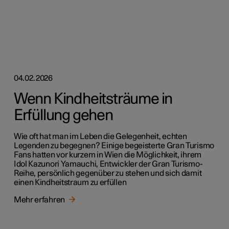
04.02.2026
Wenn Kindheitsträume in
Erfüllung gehen
Wie oft hat man im Leben die Gelegenheit, echten
Legenden zu begegnen? Einige begeisterte Gran Turismo
Fans hatten vor kurzem in Wien die Möglichkeit, ihrem
Idol Kazunori Yamauchi, Entwickler der Gran Turismo-
Reihe, persönlich gegenüber zu stehen und sich damit
einen Kindheitstraum zu erfüllen
Mehr erfahren