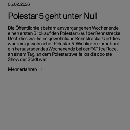
05.02.2026
Polestar 5 geht unter Null
Die Öffentlichkeit bekam am vergangenen Wochenende
einen ersten Blick auf den Polestar 5 auf der Rennstrecke.
Doch dies war keine gewöhnliche Rennstrecke. Und dies
war kein gewöhnlicher Polestar 5. Wir blicken zurück auf
ein herausragendes Wochenende bei der FAT Ice Race,
an einem Tag, an dem Polestar zweifellos die coolste
Show der Stadt war.
Mehr erfahren