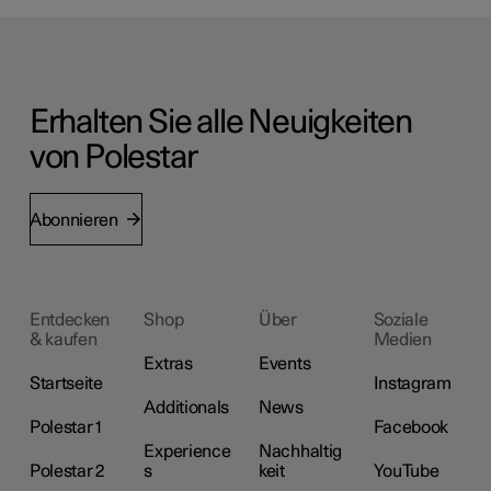
Erhalten Sie alle Neuigkeiten
von Polestar
Abonnieren
Entdecken
Shop
Über
Soziale
& kaufen
Medien
Extras
Events
Startseite
Instagram
Additionals
News
Polestar 1
Facebook
Experience
Nachhaltig
Polestar 2
s
keit
YouTube