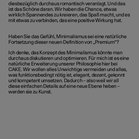
diesbezüglich durchaus romantisch veranlagt. Und das
ist das Schöne daran. Wir haben die Chance, etwas
wirklich Spannendes zu kreieren, das Spaß macht, und es
mit etwas zu verbinden, das eine positive Wirkung hat.
Haben Sie das Gefühl, Minimalismus sei eine natürliche
Fortsetzung dieser neuen Definition von „Premium“?
Ich denke, das Konzept des Minimalismus könnte man
durchaus diskutieren und optimieren. Für mich ist es eine
natürliche Erweiterung unserer Philosophie hier bei
CAKE. Wir wollen alles Unwichtige vermeiden und alles,
was funktionsbedingt nötig ist, elegant, dezent, gekonnt
und kompetent umsetzen. Dadurch – also weil wir all
diese einfachen Details auf eine neue Ebene heben –
werden sie zu Kunst.