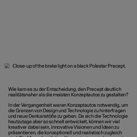
Wie kam es zu der Entscheidung, den Precept deutlich
realitätsnaher als die meisten Konzeptautos zu gestalten?
In der Vergangenheit waren Konzeptautos notwendig, um
die Grenzen von Design und Technologie zu hinterfragen
und neue Denkanstöße zu geben. Da sich die Technologie
heutzutage aber so schnell entwickelt, können wir viel
kreativer dabei sein,
innovative Visionen und Ideen zu
präsentieren,
die konzeptionell und realistisch zugleich