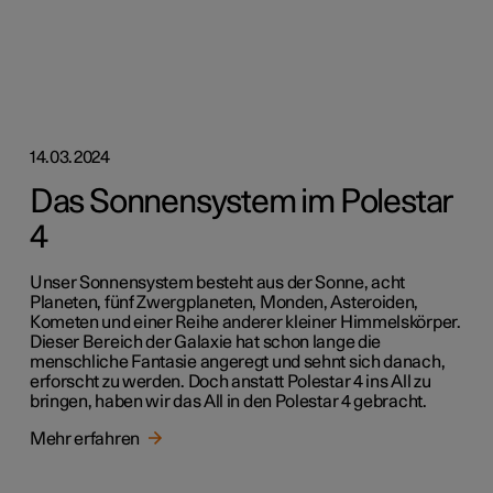
14.03.2024
Das Sonnensystem im Polestar
4
Unser Sonnensystem besteht aus der Sonne, acht
Planeten, fünf Zwergplaneten, Monden, Asteroiden,
Kometen und einer Reihe anderer kleiner Himmelskörper.
Dieser Bereich der Galaxie hat schon lange die
menschliche Fantasie angeregt und sehnt sich danach,
erforscht zu werden. Doch anstatt Polestar 4 ins All zu
bringen, haben wir das All in den Polestar 4 gebracht.
Mehr erfahren