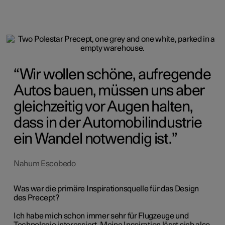
Wir wollen schöne, aufregende
Autos bauen, müssen uns aber
gleichzeitig vor Augen halten,
dass in der Automobilindustrie
ein Wandel notwendig ist.
Nahum Escobedo
Was war die primäre Inspirationsquelle für das Design
des Precept?
Ich habe mich schon immer sehr für Flugzeuge und