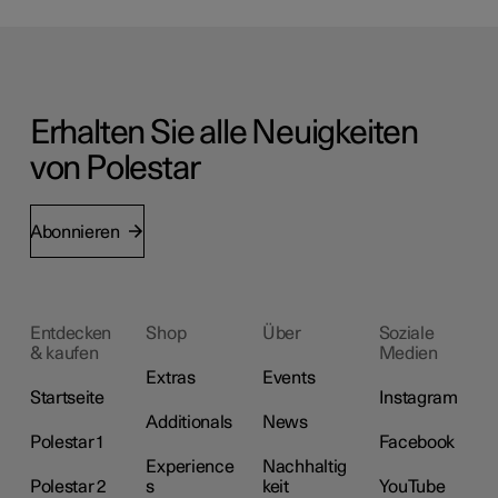
Erhalten Sie alle Neuigkeiten
von Polestar
Abonnieren
Entdecken
Shop
Über
Soziale
& kaufen
Medien
Extras
Events
Startseite
Instagram
Additionals
News
Polestar 1
Facebook
Experience
Nachhaltig
Polestar 2
s
keit
YouTube