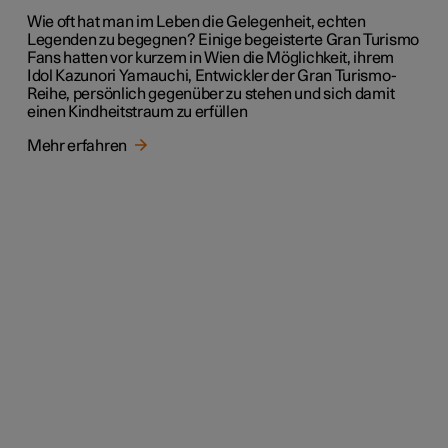
Wie oft hat man im Leben die Gelegenheit, echten
Legenden zu begegnen? Einige begeisterte Gran Turismo
Fans hatten vor kurzem in Wien die Möglichkeit, ihrem
Idol Kazunori Yamauchi, Entwickler der Gran Turismo-
Reihe, persönlich gegenüber zu stehen und sich damit
einen Kindheitstraum zu erfüllen
Mehr erfahren